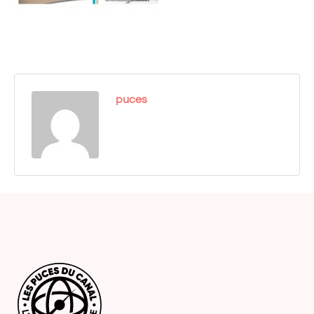
puces