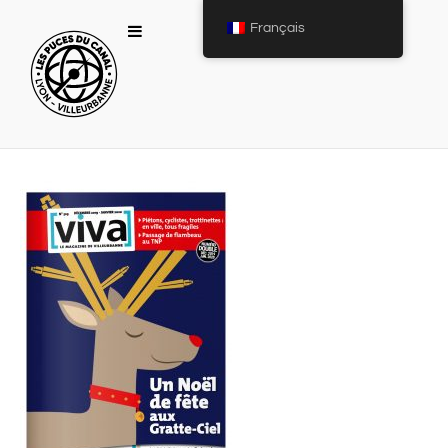
Français