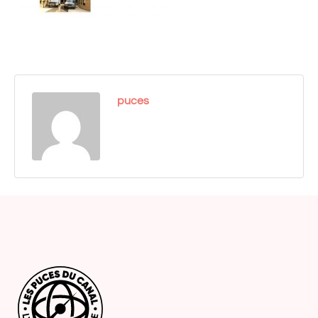
puces