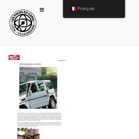
Français