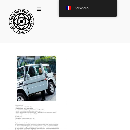
Français