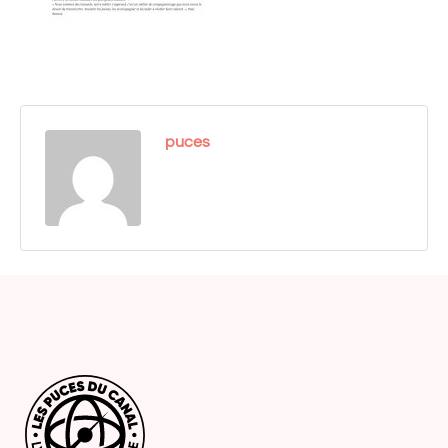
puces