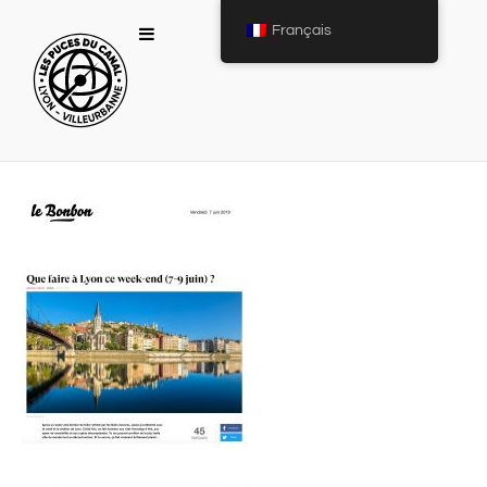
Français