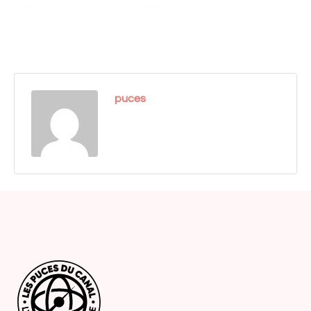
puces