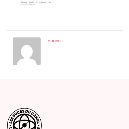
puces