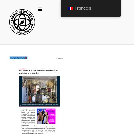
Français