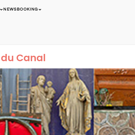
NEWS
BOOKING
 du Canal