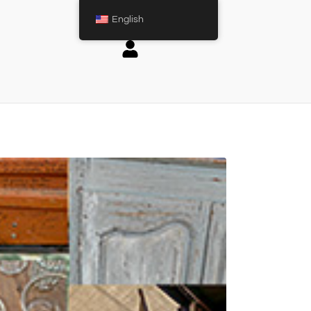
English