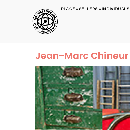
PLACE
SELLERS
INDIVIDUALS
Jean-Marc Chineur