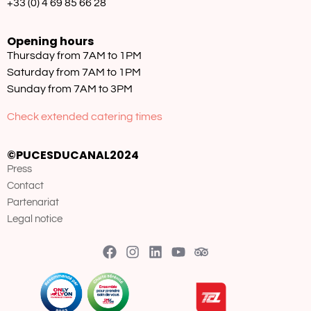
+33 (0) 4 69 85 66 28
Opening hours
Thursday from 7AM to 1PM
Saturday from 7AM to 1PM
Sunday from 7AM to 3PM
Check extended catering times
©PUCESDUCANAL2024
Press
Contact
Partenariat
Legal notice