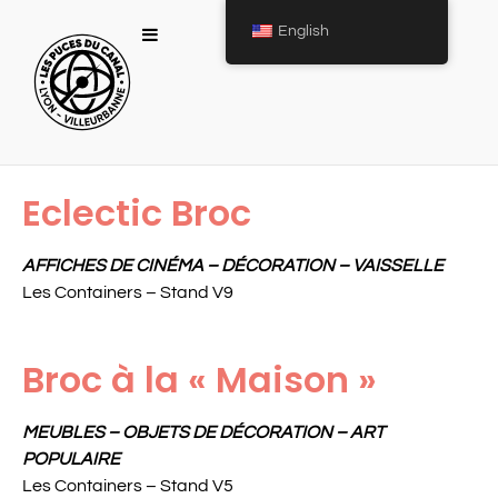
English
Eclectic Broc
AFFICHES DE CINÉMA – DÉCORATION – VAISSELLE
Les Containers – Stand V9
Broc à la « Maison »
MEUBLES – OBJETS DE DÉCORATION – ART
POPULAIRE
Les Containers – Stand V5