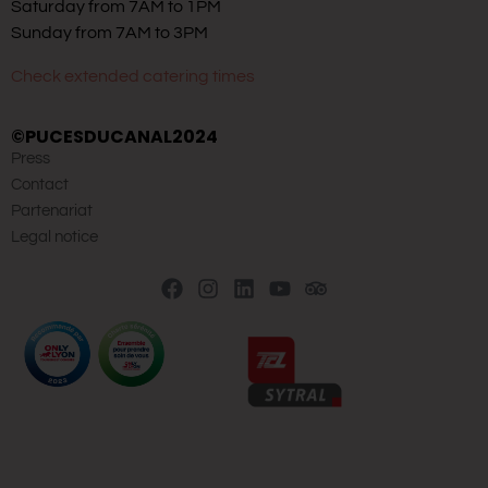
Saturday from 7AM to 1PM
Sunday from 7AM to 3PM
Check extended catering times
©PUCESDUCANAL2024
Press
Contact
Partenariat
Legal notice