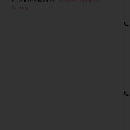
Jours d'ouverture :
Thursday
-
Saturday
-
Sunday