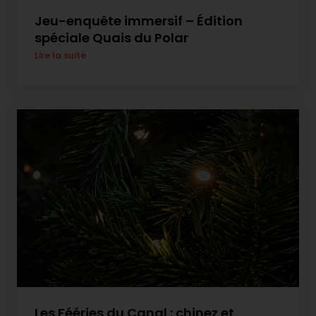
Jeu-enquête immersif – Édition
spéciale Quais du Polar
Lire la suite
Les Fééries du Canal : chinez et